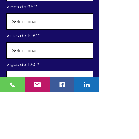
Vigas de 96"*
Vigas de 108"*
Vigas de 120"*
Vigas de 144"*
SOLICITE UN PRESUPUESTO